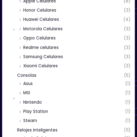
Apple Celulares
(8)
Honor Celulares
(3)
Huawei Celulares
(4)
Motorola Celulares
(3)
Oppo Celulares
(3)
Realme celulares
(3)
Samsung Celulares
(3)
Xiaomi Celulares
(3)
Consolas
(5)
Asus
(1)
MSI
(1)
Nintendo
(1)
Play Station
(1)
Steam
(1)
Relojes inteligentes
(11)