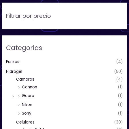
Filtrar por precio
Categorías
Funkos
(4)
Hidrogel
(50)
Camaras
(4)
Cannon
(1)
Gopro
(1)
Nikon
(1)
Sony
(1)
Celulares
(30)