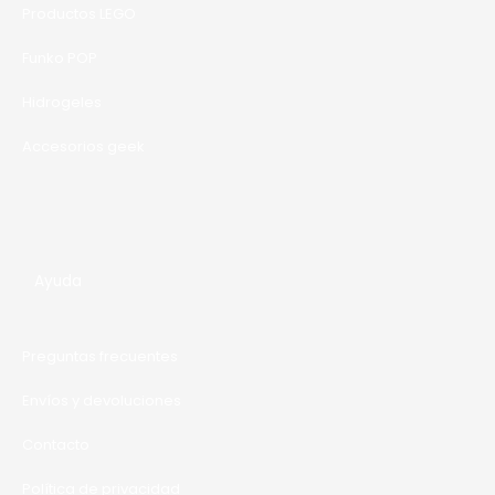
T
Productos LEGO
A
Funko POP
Hidrogeles
Accesorios geek
Ayuda
Preguntas frecuentes
Envíos y devoluciones
Contacto
Política de privacidad