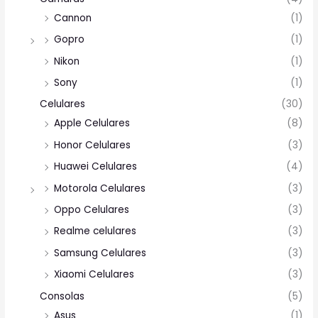
Cannon
(1)
Gopro
(1)
Nikon
(1)
Sony
(1)
Celulares
(30)
Apple Celulares
(8)
Honor Celulares
(3)
Huawei Celulares
(4)
Motorola Celulares
(3)
Oppo Celulares
(3)
Realme celulares
(3)
Samsung Celulares
(3)
Xiaomi Celulares
(3)
Consolas
(5)
Asus
(1)