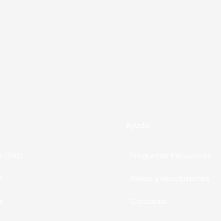
Ayuda
s LEGO
Preguntas frecuentes
P
Envíos y devoluciones
s
Contacto