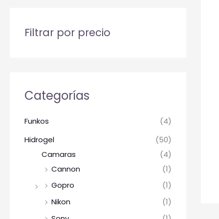
Filtrar por precio
Categorías
Funkos
(4)
Hidrogel
(50)
Camaras
(4)
Cannon
(1)
Gopro
(1)
Nikon
(1)
Sony
(1)