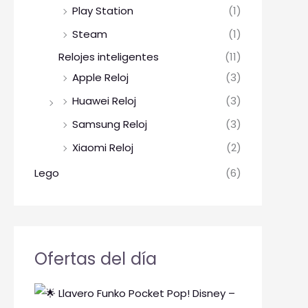
Play Station
(1)
Steam
(1)
Relojes inteligentes
(11)
Apple Reloj
(3)
Huawei Reloj
(3)
Samsung Reloj
(3)
Xiaomi Reloj
(2)
Lego
(6)
Ofertas del día