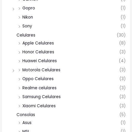
Gopro
(1)
Nikon
(1)
Sony
(1)
Celulares
(30)
Apple Celulares
(8)
Honor Celulares
(3)
Huawei Celulares
(4)
Motorola Celulares
(3)
Oppo Celulares
(3)
Realme celulares
(3)
Samsung Celulares
(3)
Xiaomi Celulares
(3)
Consolas
(5)
Asus
(1)
MSI
(1)