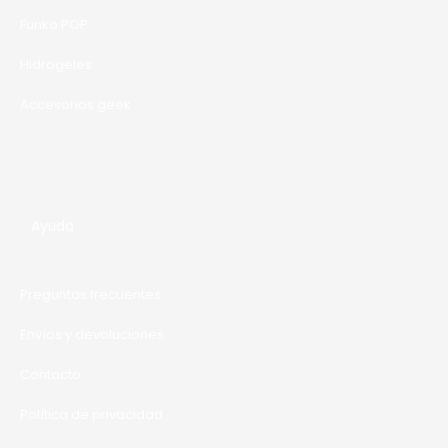
A
Funko POP
Hidrogeles
Accesorios geek
Ayuda
Preguntas frecuentes
Envíos y devoluciones
Contacto
Política de privacidad