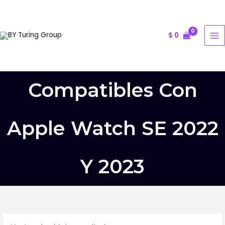
Ir
al
contenido
$
0
Compatibles Con
Apple Watch SE 2022
Y 2023