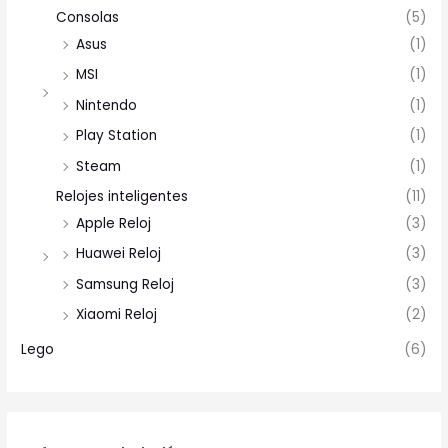
Consolas
(5)
Asus
(1)
MSI
(1)
Nintendo
(1)
Play Station
(1)
Steam
(1)
Relojes inteligentes
(11)
Apple Reloj
(3)
Huawei Reloj
(3)
Samsung Reloj
(3)
Xiaomi Reloj
(2)
Lego
(6)