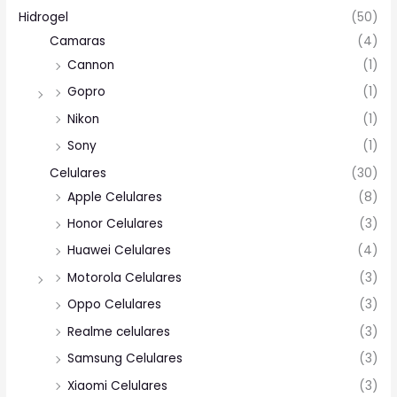
Hidrogel
(50)
Camaras
(4)
Cannon
(1)
Gopro
(1)
Nikon
(1)
Sony
(1)
Celulares
(30)
Apple Celulares
(8)
Honor Celulares
(3)
Huawei Celulares
(4)
Motorola Celulares
(3)
Oppo Celulares
(3)
Realme celulares
(3)
Samsung Celulares
(3)
Xiaomi Celulares
(3)