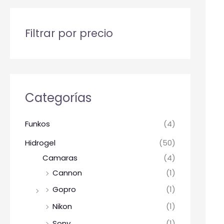
Filtrar por precio
Categorías
Funkos
(4)
Hidrogel
(50)
Camaras
(4)
Cannon
(1)
Gopro
(1)
Nikon
(1)
Sony
(1)