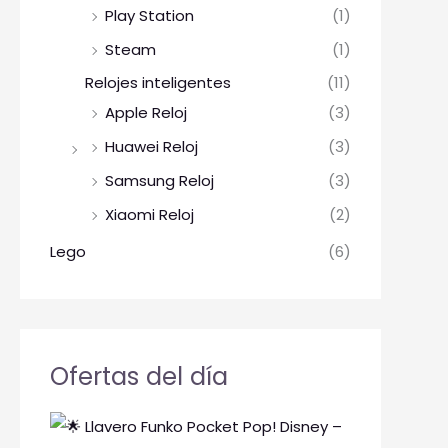
Play Station
(1)
Steam
(1)
Relojes inteligentes
(11)
Apple Reloj
(3)
Huawei Reloj
(3)
Samsung Reloj
(3)
Xiaomi Reloj
(2)
Lego
(6)
Ofertas del día