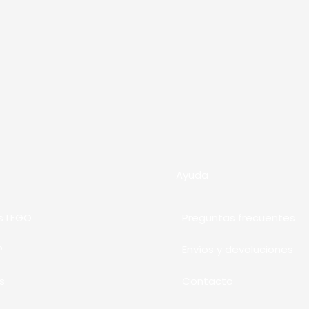
Ayuda
s LEGO
Preguntas frecuentes
P
Envíos y devoluciones
s
Contacto