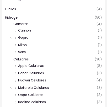
Funkos
(4)
Hidrogel
(50)
Camaras
(4)
Cannon
(1)
Gopro
(1)
Nikon
(1)
Sony
(1)
Celulares
(30)
Apple Celulares
(8)
Honor Celulares
(3)
Huawei Celulares
(4)
Motorola Celulares
(3)
Oppo Celulares
(3)
Realme celulares
(3)