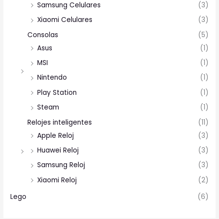
Samsung Celulares
(3)
Xiaomi Celulares
(3)
Consolas
(5)
Asus
(1)
MSI
(1)
Nintendo
(1)
Play Station
(1)
Steam
(1)
Relojes inteligentes
(11)
Apple Reloj
(3)
Huawei Reloj
(3)
Samsung Reloj
(3)
Xiaomi Reloj
(2)
Lego
(6)