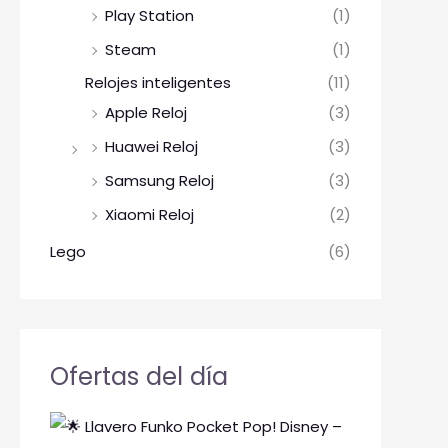
Play Station
(1)
Steam
(1)
Relojes inteligentes
(11)
Apple Reloj
(3)
Huawei Reloj
(3)
Samsung Reloj
(3)
Xiaomi Reloj
(2)
Lego
(6)
Ofertas del día