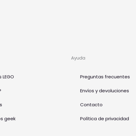
Ayuda
s LEGO
Preguntas frecuentes
P
Envíos y devoluciones
s
Contacto
os geek
Política de privacidad