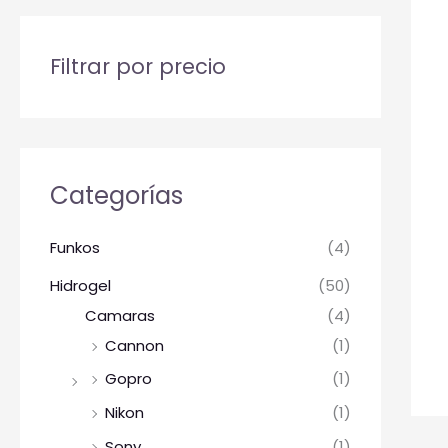
Filtrar por precio
Categorías
Funkos
(4)
Hidrogel
(50)
Camaras
(4)
Cannon
(1)
Gopro
(1)
Nikon
(1)
Sony
(1)