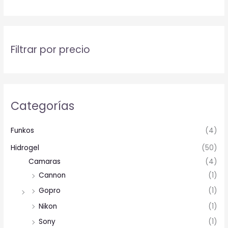
Filtrar por precio
Categorías
Funkos
(4)
Hidrogel
(50)
Camaras
(4)
Cannon
(1)
Gopro
(1)
Nikon
(1)
Sony
(1)