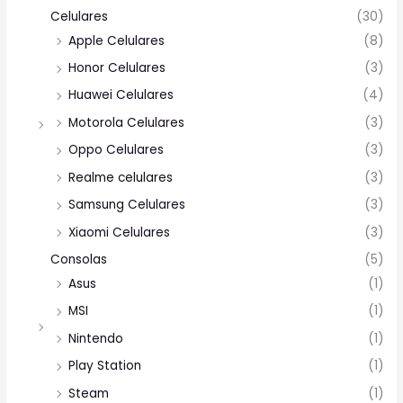
Celulares
(30)
Apple Celulares
(8)
Honor Celulares
(3)
Huawei Celulares
(4)
Motorola Celulares
(3)
Oppo Celulares
(3)
Realme celulares
(3)
Samsung Celulares
(3)
Xiaomi Celulares
(3)
Consolas
(5)
Asus
(1)
MSI
(1)
Nintendo
(1)
Play Station
(1)
Steam
(1)