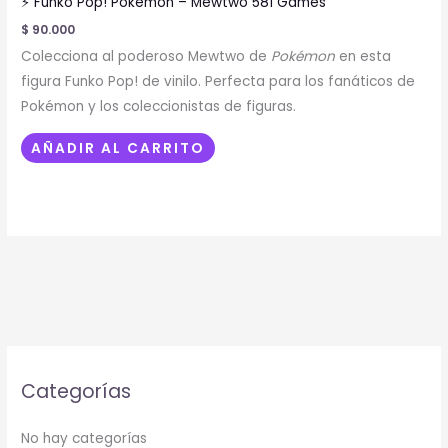
⚡ Funko Pop! Pokémon – Mewtwo 581 Games
$
90.000
Colecciona al poderoso Mewtwo de
Pokémon
en esta
figura Funko Pop! de vinilo. Perfecta para los fanáticos de
Pokémon y los coleccionistas de figuras.
AÑADIR AL CARRITO
Categorías
No hay categorías