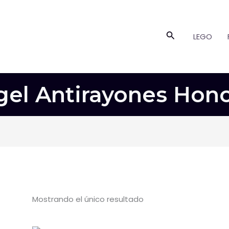
Buscar
LEGO
gel Antirayones Hono
Mostrando el único resultado