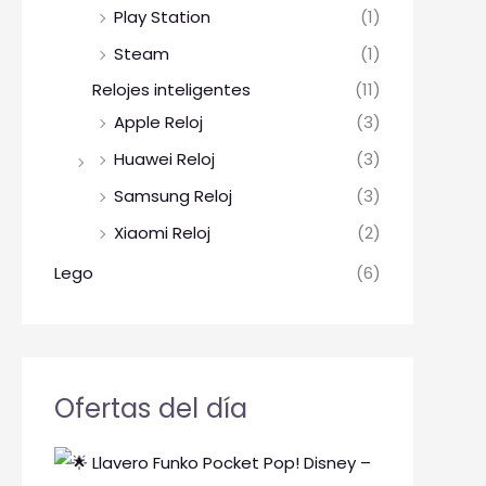
Play Station
(1)
Steam
(1)
Relojes inteligentes
(11)
Apple Reloj
(3)
Huawei Reloj
(3)
Samsung Reloj
(3)
Xiaomi Reloj
(2)
Lego
(6)
Ofertas del día