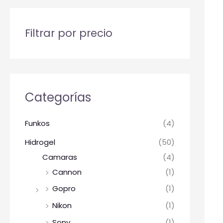
Filtrar por precio
Categorías
Funkos
(4)
Hidrogel
(50)
Camaras
(4)
Cannon
(1)
Gopro
(1)
Nikon
(1)
Sony
(1)