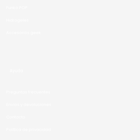
A
Funko POP
Hidrogeles
Accesorios geek
Ayuda
Preguntas frecuentes
Envíos y devoluciones
Contacto
Política de privacidad