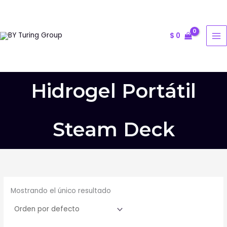
Ir
al
contenido
$
0
Hidrogel Portátil
Steam Deck
Mostrando el único resultado