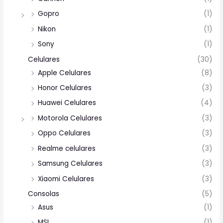
Gopro
(1)
Nikon
(1)
Sony
(1)
Celulares
(30)
Apple Celulares
(8)
Honor Celulares
(3)
Huawei Celulares
(4)
Motorola Celulares
(3)
Oppo Celulares
(3)
Realme celulares
(3)
Samsung Celulares
(3)
Xiaomi Celulares
(3)
Consolas
(5)
Asus
(1)
MSI
(1)