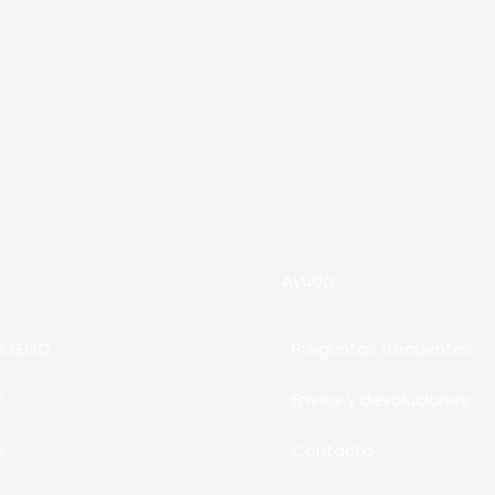
Ayuda
s LEGO
Preguntas frecuentes
P
Envíos y devoluciones
s
Contacto