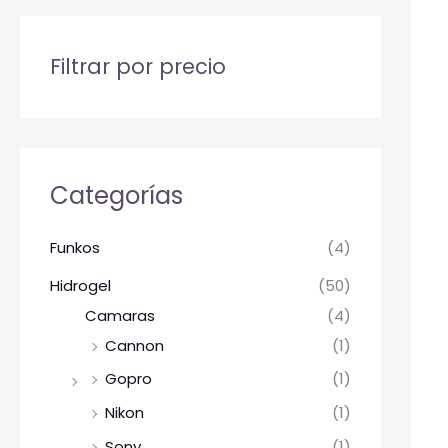
Filtrar por precio
Categorías
Funkos
(4)
Hidrogel
(50)
Camaras
(4)
Cannon
(1)
Gopro
(1)
Nikon
(1)
Sony
(1)