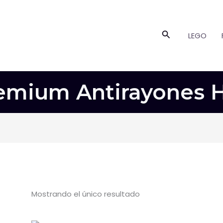
Buscar
LEGO
remium Antirayones 
Mostrando el único resultado