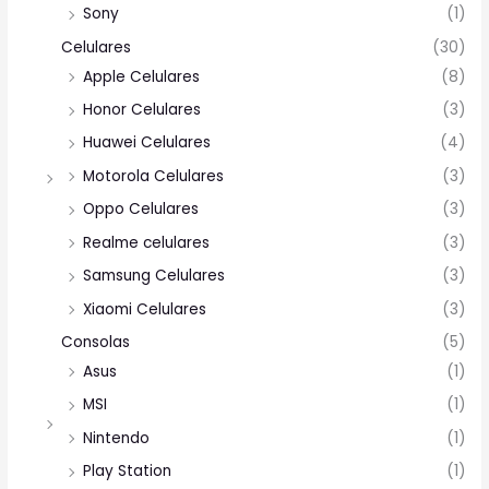
Sony
(1)
Celulares
(30)
Apple Celulares
(8)
Honor Celulares
(3)
Huawei Celulares
(4)
Motorola Celulares
(3)
Oppo Celulares
(3)
Realme celulares
(3)
Samsung Celulares
(3)
Xiaomi Celulares
(3)
Consolas
(5)
Asus
(1)
MSI
(1)
Nintendo
(1)
Play Station
(1)