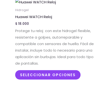
Este
producto
Hidrogel
tiene
Huawei WATCH Reloj
múltiples
$
18.000
variantes.
Protege tu reloj con este hidrogel flexible,
Las
resistente a golpes, autorreparable y
opciones
compatible con sensores de huella. Fácil de
se
instalar, incluye todo lo necesario para una
pueden
aplicación sin burbujas. Ideal para todo tipo
elegir
de pantallas.
en
la
SELECCIONAR OPCIONES
página
de
producto