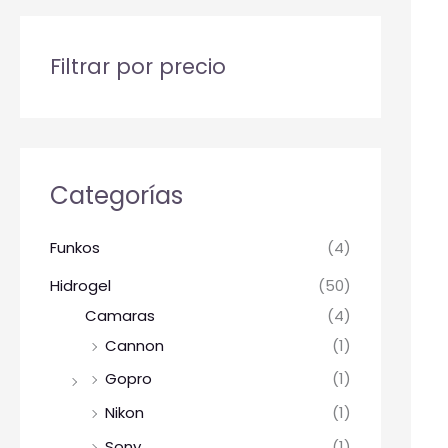
Filtrar por precio
Categorías
Funkos
(4)
Hidrogel
(50)
Camaras
(4)
Cannon
(1)
Gopro
(1)
Nikon
(1)
Sony
(1)