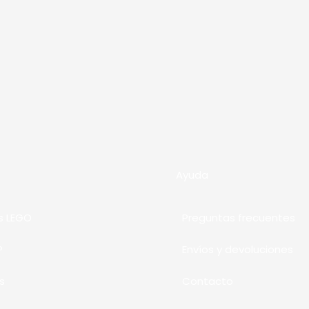
Ayuda
s LEGO
Preguntas frecuentes
P
Envíos y devoluciones
s
Contacto