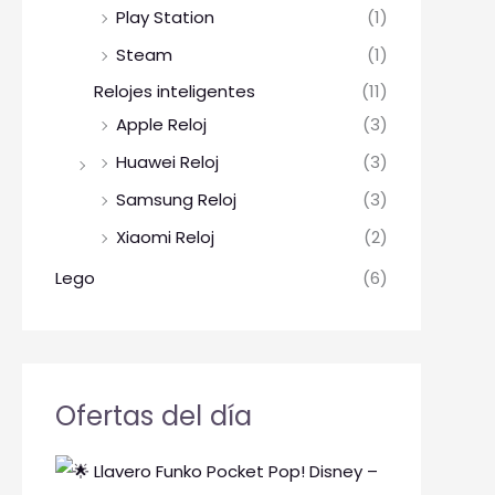
Play Station
(1)
Steam
(1)
Relojes inteligentes
(11)
Apple Reloj
(3)
Huawei Reloj
(3)
Samsung Reloj
(3)
Xiaomi Reloj
(2)
Lego
(6)
Ofertas del día