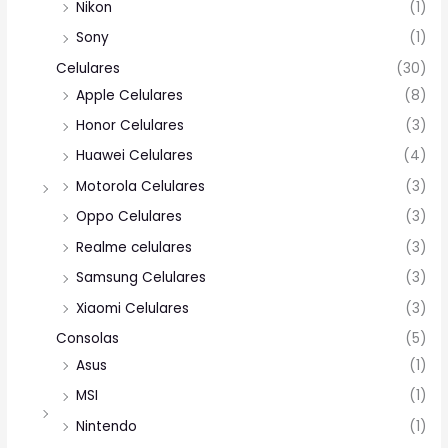
Nikon
(1)
Sony
(1)
Celulares
(30)
Apple Celulares
(8)
Honor Celulares
(3)
Huawei Celulares
(4)
Motorola Celulares
(3)
Oppo Celulares
(3)
Realme celulares
(3)
Samsung Celulares
(3)
Xiaomi Celulares
(3)
Consolas
(5)
Asus
(1)
MSI
(1)
Nintendo
(1)