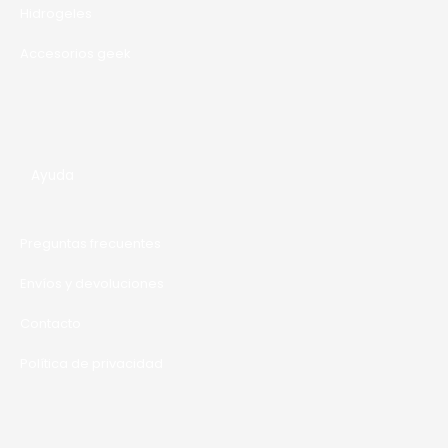
Hidrogeles
Accesorios geek
Ayuda
Preguntas frecuentes
Envíos y devoluciones
Contacto
Política de privacidad