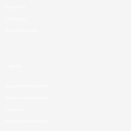
A
Funko POP
Hidrogeles
Accesorios geek
Ayuda
Preguntas frecuentes
Envíos y devoluciones
Contacto
Política de privacidad