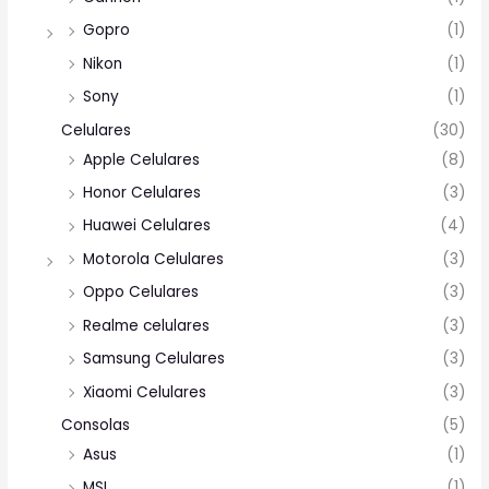
Gopro
(1)
Nikon
(1)
Sony
(1)
Celulares
(30)
Apple Celulares
(8)
Honor Celulares
(3)
Huawei Celulares
(4)
Motorola Celulares
(3)
Oppo Celulares
(3)
Realme celulares
(3)
Samsung Celulares
(3)
Xiaomi Celulares
(3)
Consolas
(5)
Asus
(1)
MSI
(1)