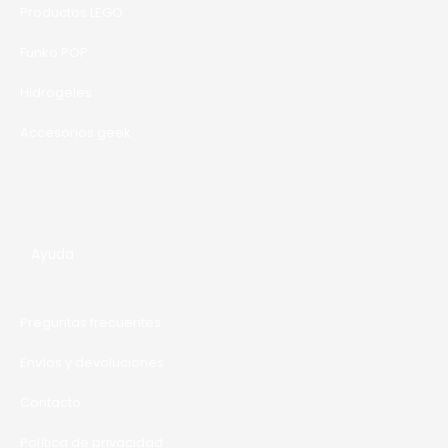
T
Productos LEGO
A
Funko POP
Hidrogeles
Accesorios geek
Ayuda
Preguntas frecuentes
Envíos y devoluciones
Contacto
Política de privacidad