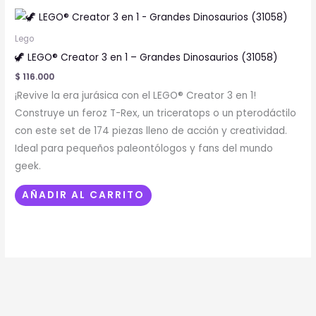
Lego
🦖 LEGO® Creator 3 en 1 – Grandes Dinosaurios (31058)
$
116.000
¡Revive la era jurásica con el LEGO® Creator 3 en 1!
Construye un feroz T-Rex, un triceratops o un pterodáctilo
con este set de 174 piezas lleno de acción y creatividad.
Ideal para pequeños paleontólogos y fans del mundo
geek.
AÑADIR AL CARRITO