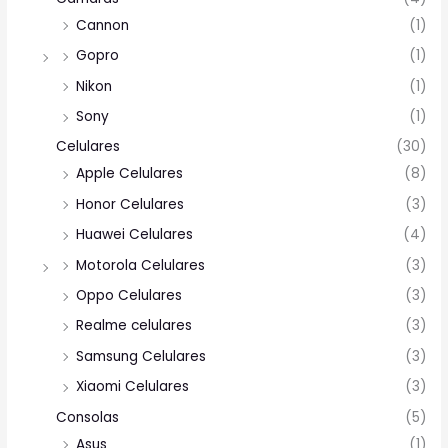
Cannon
(1)
Gopro
(1)
Nikon
(1)
Sony
(1)
Celulares
(30)
Apple Celulares
(8)
Honor Celulares
(3)
Huawei Celulares
(4)
Motorola Celulares
(3)
Oppo Celulares
(3)
Realme celulares
(3)
Samsung Celulares
(3)
Xiaomi Celulares
(3)
Consolas
(5)
Asus
(1)