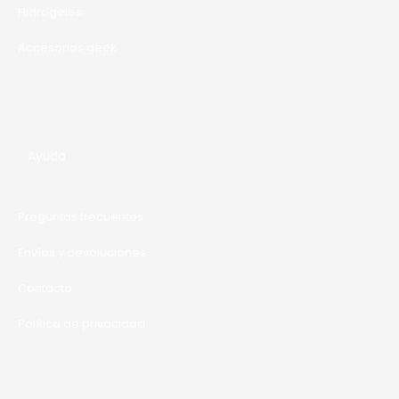
Hidrogeles
Accesorios geek
Ayuda
Preguntas frecuentes
Envíos y devoluciones
Contacto
Política de privacidad