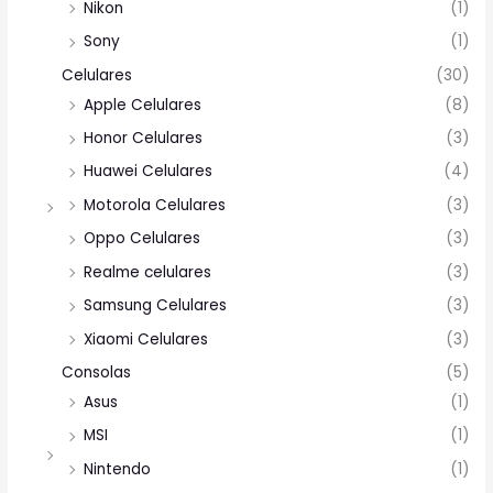
Nikon
(1)
Sony
(1)
Celulares
(30)
Apple Celulares
(8)
Honor Celulares
(3)
Huawei Celulares
(4)
Motorola Celulares
(3)
Oppo Celulares
(3)
Realme celulares
(3)
Samsung Celulares
(3)
Xiaomi Celulares
(3)
Consolas
(5)
Asus
(1)
MSI
(1)
Nintendo
(1)