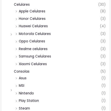
Celulares
(30)
Apple Celulares
(8)
Honor Celulares
(3)
Huawei Celulares
(4)
Motorola Celulares
(3)
Oppo Celulares
(3)
Realme celulares
(3)
Samsung Celulares
(3)
Xiaomi Celulares
(3)
Consolas
(5)
Asus
(1)
MSI
(1)
Nintendo
(1)
Play Station
(1)
Steam
(1)