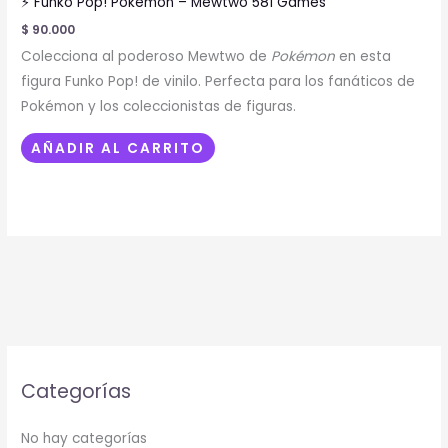
⚡ Funko Pop! Pokémon – Mewtwo 581 Games
$
90.000
Colecciona al poderoso Mewtwo de
Pokémon
en esta
figura Funko Pop! de vinilo. Perfecta para los fanáticos de
Pokémon y los coleccionistas de figuras.
AÑADIR AL CARRITO
Categorías
No hay categorías