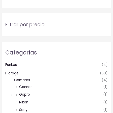
Filtrar por precio
Categorías
Funkos
(4)
Hidrogel
(50)
Camaras
(4)
Cannon
(1)
Gopro
(1)
Nikon
(1)
Sony
(1)