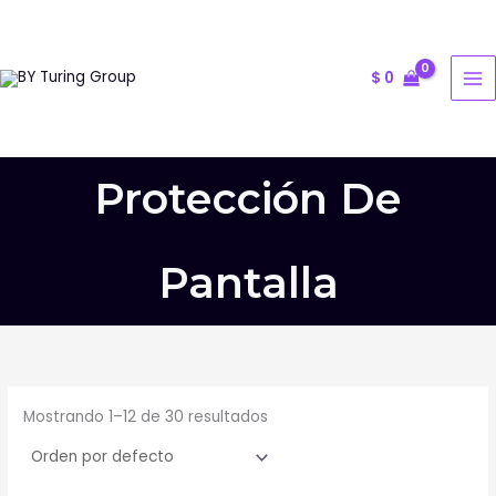
Ir
al
contenido
$
0
Protección De
Pantalla
Mostrando 1–12 de 30 resultados