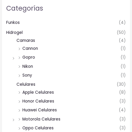
Categorías
Funkos
(4)
Hidrogel
(50)
Camaras
(4)
Cannon
(1)
Gopro
(1)
Nikon
(1)
Sony
(1)
Celulares
(30)
Apple Celulares
(8)
Honor Celulares
(3)
Huawei Celulares
(4)
Motorola Celulares
(3)
Oppo Celulares
(3)