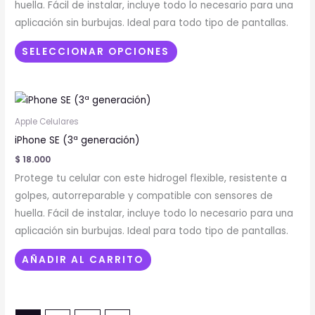
huella. Fácil de instalar, incluye todo lo necesario para una
se
aplicación sin burbujas. Ideal para todo tipo de pantallas.
pueden
elegir
SELECCIONAR OPCIONES
en
la
página
de
Apple Celulares
producto
iPhone SE (3ª generación)
$
18.000
Protege tu celular con este hidrogel flexible, resistente a
golpes, autorreparable y compatible con sensores de
huella. Fácil de instalar, incluye todo lo necesario para una
aplicación sin burbujas. Ideal para todo tipo de pantallas.
AÑADIR AL CARRITO