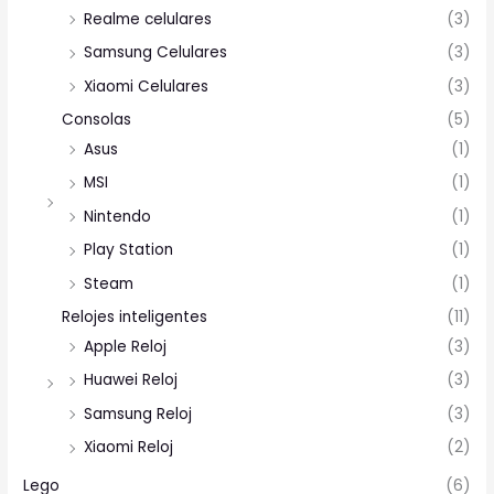
Realme celulares
(3)
Samsung Celulares
(3)
Xiaomi Celulares
(3)
Consolas
(5)
Asus
(1)
MSI
(1)
Nintendo
(1)
Play Station
(1)
Steam
(1)
Relojes inteligentes
(11)
Apple Reloj
(3)
Huawei Reloj
(3)
Samsung Reloj
(3)
Xiaomi Reloj
(2)
Lego
(6)