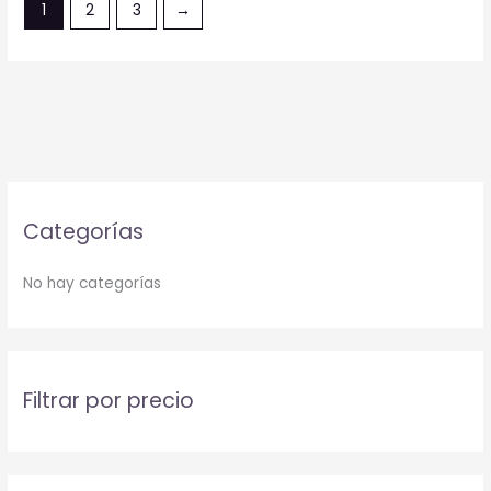
1
2
3
→
Categorías
No hay categorías
Filtrar por precio