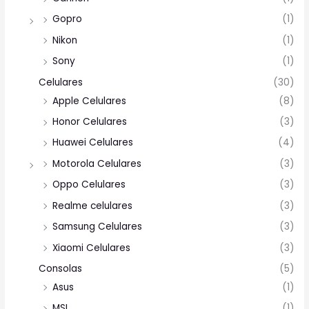
Gopro
(1)
Nikon
(1)
Sony
(1)
Celulares
(30)
Apple Celulares
(8)
Honor Celulares
(3)
Huawei Celulares
(4)
Motorola Celulares
(3)
Oppo Celulares
(3)
Realme celulares
(3)
Samsung Celulares
(3)
Xiaomi Celulares
(3)
Consolas
(5)
Asus
(1)
MSI
(1)