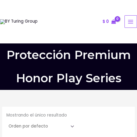
Ir
al
contenido
$
0
Protección Premium
Honor Play Series
Mostrando el único resultado