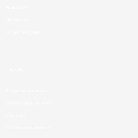
A
Funko POP
Hidrogeles
Accesorios geek
Ayuda
Preguntas frecuentes
Envíos y devoluciones
Contacto
Política de privacidad