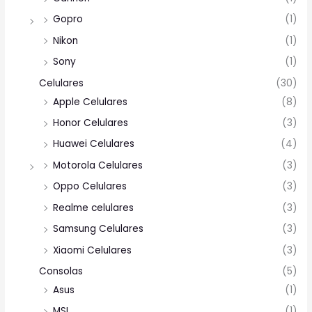
Gopro
(1)
Nikon
(1)
Sony
(1)
Celulares
(30)
Apple Celulares
(8)
Honor Celulares
(3)
Huawei Celulares
(4)
Motorola Celulares
(3)
Oppo Celulares
(3)
Realme celulares
(3)
Samsung Celulares
(3)
Xiaomi Celulares
(3)
Consolas
(5)
Asus
(1)
MSI
(1)