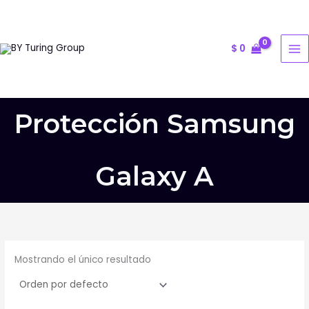
Ir
al
contenido
$
0
Protección Samsung
Galaxy A
Mostrando el único resultado