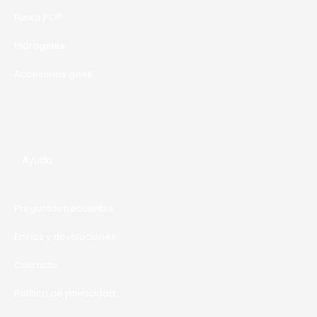
A
Funko POP
Hidrogeles
Accesorios geek
Ayuda
Preguntas frecuentes
Envíos y devoluciones
Contacto
Política de privacidad