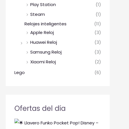
Play Station
(1)
Steam
(1)
Relojes inteligentes
(11)
Apple Reloj
(3)
Huawei Reloj
(3)
Samsung Reloj
(3)
Xiaomi Reloj
(2)
Lego
(6)
Ofertas del día