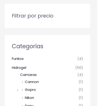
Filtrar por precio
Categorías
Funkos
(4)
Hidrogel
(50)
Camaras
(4)
Cannon
(1)
Gopro
(1)
Nikon
(1)
Sony
(1)