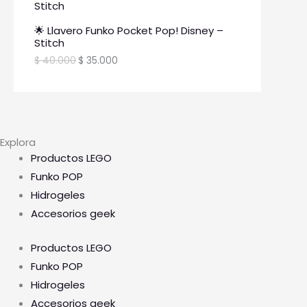
🌟 Llavero Funko Pocket Pop! Disney –
Stitch
$
40.000
$
35.000
Explora
Productos LEGO
Funko POP
Hidrogeles
Accesorios geek
Productos LEGO
Funko POP
Hidrogeles
Accesorios geek