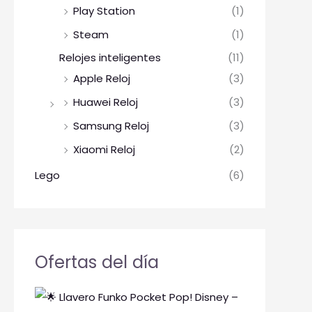
Play Station
(1)
Steam
(1)
Relojes inteligentes
(11)
Apple Reloj
(3)
Huawei Reloj
(3)
Samsung Reloj
(3)
Xiaomi Reloj
(2)
Lego
(6)
Ofertas del día