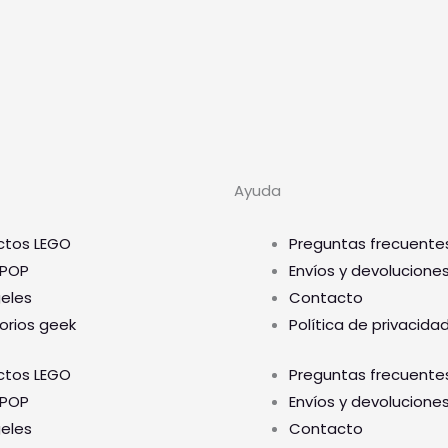
Ayuda
ctos LEGO
Preguntas frecuente
 POP
Envíos y devolucione
geles
Contacto
orios geek
Política de privacida
ctos LEGO
Preguntas frecuente
 POP
Envíos y devolucione
geles
Contacto