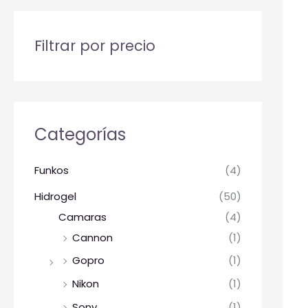
Filtrar por precio
Categorías
Funkos
(4)
Hidrogel
(50)
Camaras
(4)
Cannon
(1)
Gopro
(1)
Nikon
(1)
Sony
(1)