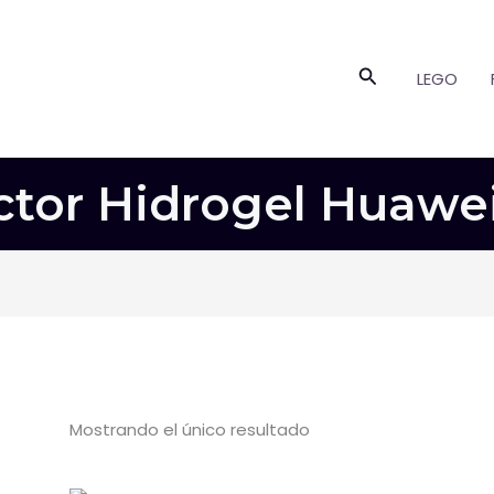
Buscar
LEGO
ctor Hidrogel Huawe
Mostrando el único resultado