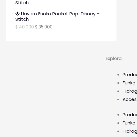
🌟 Llavero Funko Pocket Pop! Disney –
Stitch
$
40.000
$
35.000
Explora
Produ
Funko
Hidro
Acces
Produ
Funko
Hidro