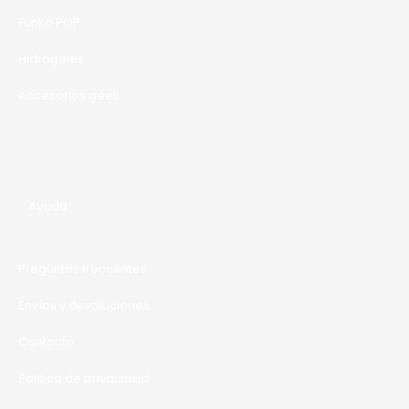
A
Funko POP
Hidrogeles
Accesorios geek
Ayuda
Preguntas frecuentes
Envíos y devoluciones
Contacto
Política de privacidad