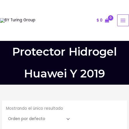
Ir
al
contenido
$
0
Protector Hidrogel
Huawei Y 2019
Mostrando el único resultado