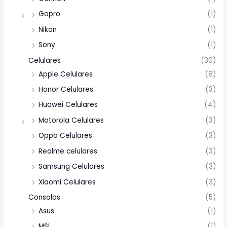
Gopro
(1)
Nikon
(1)
Sony
(1)
Celulares
(30)
Apple Celulares
(8)
Honor Celulares
(3)
Huawei Celulares
(4)
Motorola Celulares
(3)
Oppo Celulares
(3)
Realme celulares
(3)
Samsung Celulares
(3)
Xiaomi Celulares
(3)
Consolas
(5)
Asus
(1)
MSI
(1)