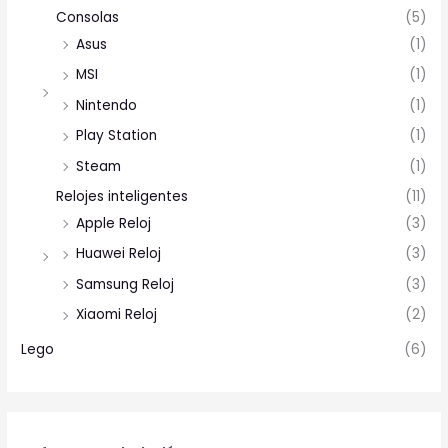
Consolas
(5)
Asus
(1)
MSI
(1)
Nintendo
(1)
Play Station
(1)
Steam
(1)
Relojes inteligentes
(11)
Apple Reloj
(3)
Huawei Reloj
(3)
Samsung Reloj
(3)
Xiaomi Reloj
(2)
Lego
(6)