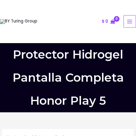
Ir
al
contenido
$
0
Protector Hidrogel
Pantalla Completa
Honor Play 5