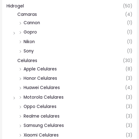
Hidrogel
(50)
Camaras
(4)
Cannon
(1)
Gopro
(1)
Nikon
(1)
Sony
(1)
Celulares
(30)
Apple Celulares
(8)
Honor Celulares
(3)
Huawei Celulares
(4)
Motorola Celulares
(3)
Oppo Celulares
(3)
Realme celulares
(3)
Samsung Celulares
(3)
Xiaomi Celulares
(3)