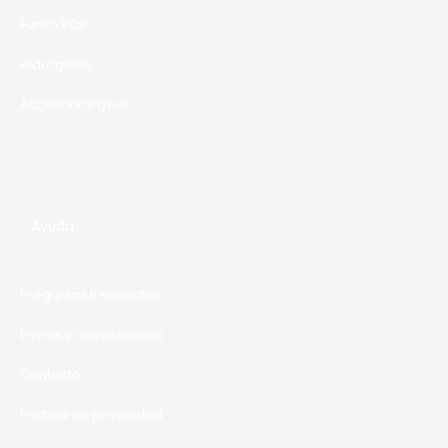
A
Funko POP
Hidrogeles
Accesorios geek
Ayuda
Preguntas frecuentes
Envíos y devoluciones
Contacto
Política de privacidad