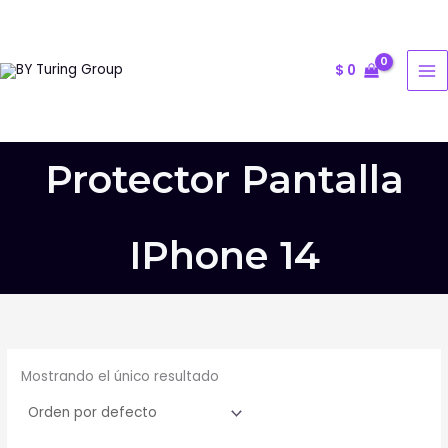
Ir
al
contenido
$
0
Protector Pantalla
IPhone 14
Mostrando el único resultado