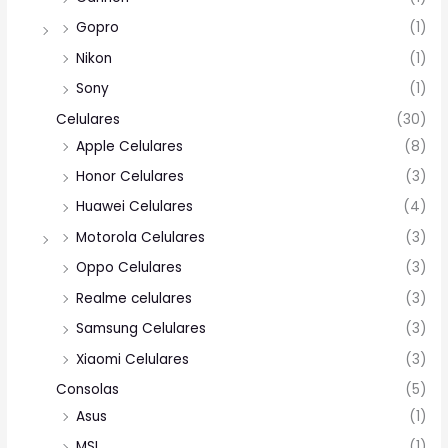
Gopro
(1)
Nikon
(1)
Sony
(1)
Celulares
(30)
Apple Celulares
(8)
Honor Celulares
(3)
Huawei Celulares
(4)
Motorola Celulares
(3)
Oppo Celulares
(3)
Realme celulares
(3)
Samsung Celulares
(3)
Xiaomi Celulares
(3)
Consolas
(5)
Asus
(1)
MSI
(1)