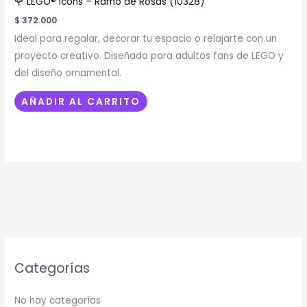
🌹 LEGO® Icons – Ramo de Rosas (10328)
$
372.000
Ideal para regalar, decorar tu espacio o relajarte con un
proyecto creativo. Diseñado para adultos fans de LEGO y
del diseño ornamental.
AÑADIR AL CARRITO
Categorías
No hay categorías