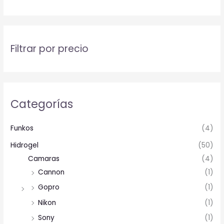
Filtrar por precio
Categorías
Funkos
(4)
Hidrogel
(50)
Camaras
(4)
Cannon
(1)
Gopro
(1)
Nikon
(1)
Sony
(1)