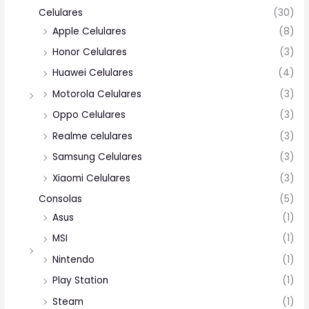
Celulares
(30)
Apple Celulares
(8)
Honor Celulares
(3)
Huawei Celulares
(4)
Motorola Celulares
(3)
Oppo Celulares
(3)
Realme celulares
(3)
Samsung Celulares
(3)
Xiaomi Celulares
(3)
Consolas
(5)
Asus
(1)
MSI
(1)
Nintendo
(1)
Play Station
(1)
Steam
(1)