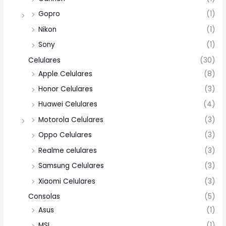
Gopro
(1)
Nikon
(1)
Sony
(1)
Celulares
(30)
Apple Celulares
(8)
Honor Celulares
(3)
Huawei Celulares
(4)
Motorola Celulares
(3)
Oppo Celulares
(3)
Realme celulares
(3)
Samsung Celulares
(3)
Xiaomi Celulares
(3)
Consolas
(5)
Asus
(1)
MSI
(1)