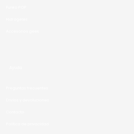
A
Funko POP
Hidrogeles
Accesorios geek
Ayuda
Preguntas frecuentes
Envíos y devoluciones
Contacto
Política de privacidad