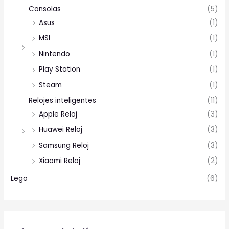
Consolas
(5)
Asus
(1)
MSI
(1)
Nintendo
(1)
Play Station
(1)
Steam
(1)
Relojes inteligentes
(11)
Apple Reloj
(3)
Huawei Reloj
(3)
Samsung Reloj
(3)
Xiaomi Reloj
(2)
Lego
(6)