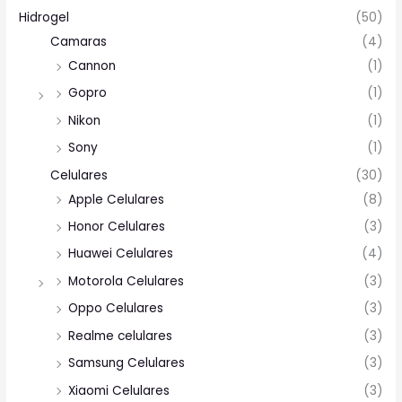
Hidrogel
(50)
Camaras
(4)
Cannon
(1)
Gopro
(1)
Nikon
(1)
Sony
(1)
Celulares
(30)
Apple Celulares
(8)
Honor Celulares
(3)
Huawei Celulares
(4)
Motorola Celulares
(3)
Oppo Celulares
(3)
Realme celulares
(3)
Samsung Celulares
(3)
Xiaomi Celulares
(3)