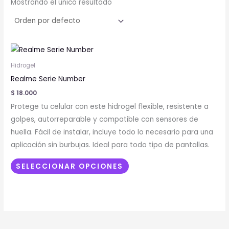
Mostrando el único resultado
Este
producto
Hidrogel
tiene
Realme Serie Number
múltiples
$
18.000
variantes.
Protege tu celular con este hidrogel flexible, resistente a
Las
golpes, autorreparable y compatible con sensores de
opciones
huella. Fácil de instalar, incluye todo lo necesario para una
se
aplicación sin burbujas. Ideal para todo tipo de pantallas.
pueden
elegir
SELECCIONAR OPCIONES
en
la
página
de
producto