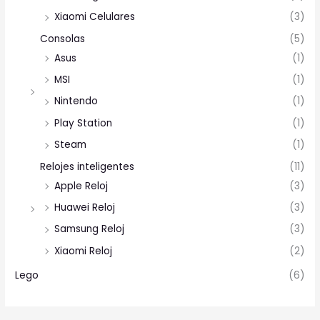
Xiaomi Celulares
(3)
Consolas
(5)
Asus
(1)
MSI
(1)
Nintendo
(1)
Play Station
(1)
Steam
(1)
Relojes inteligentes
(11)
Apple Reloj
(3)
Huawei Reloj
(3)
Samsung Reloj
(3)
Xiaomi Reloj
(2)
Lego
(6)