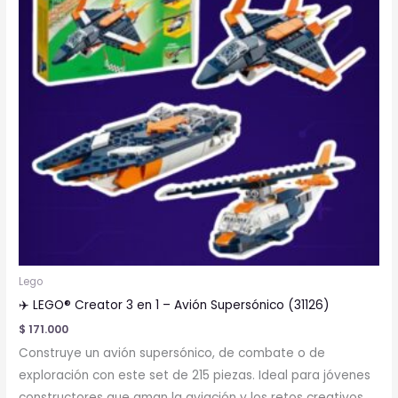
Lego
✈️ LEGO® Creator 3 en 1 – Avión Supersónico (31126)
$
171.000
Construye un avión supersónico, de combate o de
exploración con este set de 215 piezas. Ideal para jóvenes
constructores que aman la aviación y los retos creativos.