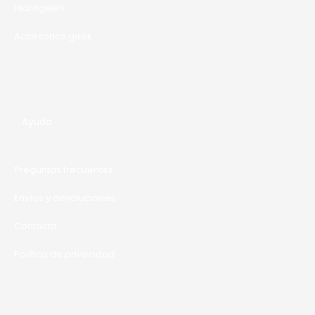
Hidrogeles
Accesorios geek
Ayuda
Preguntas frecuentes
Envíos y devoluciones
Contacto
Política de privacidad