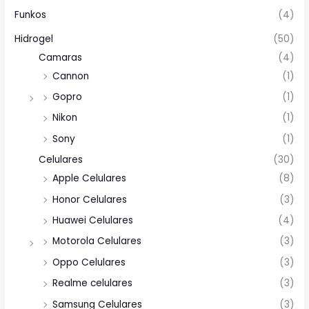
Funkos
(4)
Hidrogel
(50)
Camaras
(4)
Cannon
(1)
Gopro
(1)
Nikon
(1)
Sony
(1)
Celulares
(30)
Apple Celulares
(8)
Honor Celulares
(3)
Huawei Celulares
(4)
Motorola Celulares
(3)
Oppo Celulares
(3)
Realme celulares
(3)
Samsung Celulares
(3)