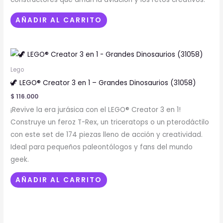
AÑADIR AL CARRITO
Lego
🦖 LEGO® Creator 3 en 1 – Grandes Dinosaurios (31058)
$
116.000
¡Revive la era jurásica con el LEGO® Creator 3 en 1!
Construye un feroz T-Rex, un triceratops o un pterodáctilo
con este set de 174 piezas lleno de acción y creatividad.
Ideal para pequeños paleontólogos y fans del mundo
geek.
AÑADIR AL CARRITO