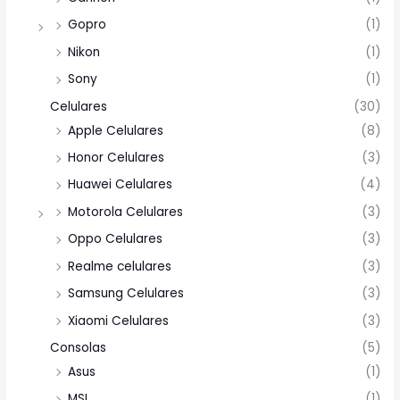
Gopro
(1)
Nikon
(1)
Sony
(1)
Celulares
(30)
Apple Celulares
(8)
Honor Celulares
(3)
Huawei Celulares
(4)
Motorola Celulares
(3)
Oppo Celulares
(3)
Realme celulares
(3)
Samsung Celulares
(3)
Xiaomi Celulares
(3)
Consolas
(5)
Asus
(1)
MSI
(1)