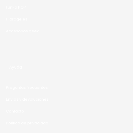
A
Funko POP
Hidrogeles
Accesorios geek
Ayuda
Preguntas frecuentes
Envíos y devoluciones
Contacto
Política de privacidad