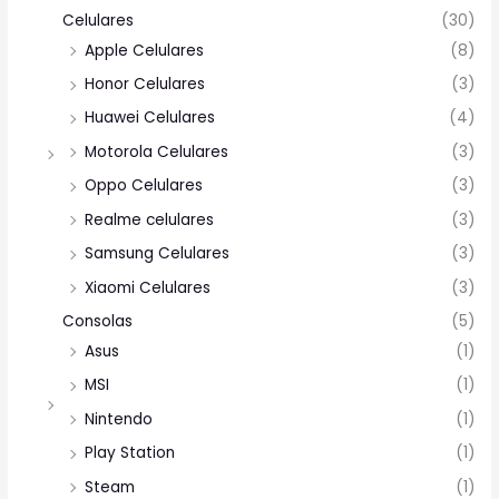
Celulares
(30)
Apple Celulares
(8)
Honor Celulares
(3)
Huawei Celulares
(4)
Motorola Celulares
(3)
Oppo Celulares
(3)
Realme celulares
(3)
Samsung Celulares
(3)
Xiaomi Celulares
(3)
Consolas
(5)
Asus
(1)
MSI
(1)
Nintendo
(1)
Play Station
(1)
Steam
(1)