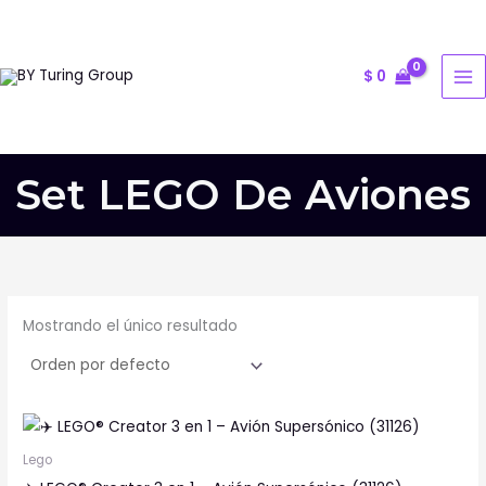
Ir
al
contenido
$
0
Set LEGO De Aviones
Mostrando el único resultado
Lego