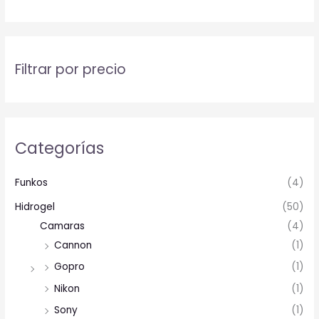
Filtrar por precio
Categorías
Funkos
(4)
Hidrogel
(50)
Camaras
(4)
Cannon
(1)
Gopro
(1)
Nikon
(1)
Sony
(1)