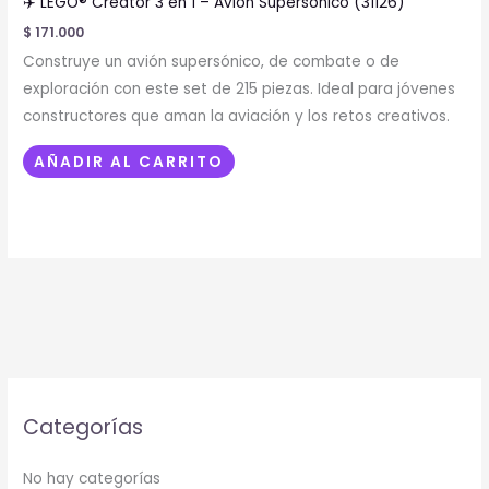
✈️ LEGO® Creator 3 en 1 – Avión Supersónico (31126)
$
171.000
Construye un avión supersónico, de combate o de
exploración con este set de 215 piezas. Ideal para jóvenes
constructores que aman la aviación y los retos creativos.
AÑADIR AL CARRITO
Categorías
No hay categorías