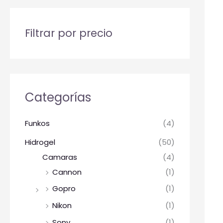
Filtrar por precio
Categorías
Funkos
(4)
Hidrogel
(50)
Camaras
(4)
Cannon
(1)
Gopro
(1)
Nikon
(1)
Sony
(1)