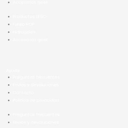
Accesorios geek
Productos LEGO
Funko POP
Hidrogeles
Accesorios geek
Ayuda
Preguntas frecuentes
Envíos y devoluciones
Contacto
Política de privacidad
Preguntas frecuentes
Envíos y devoluciones