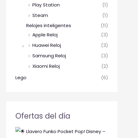
Play Station
(1)
Steam
(1)
Relojes inteligentes
(11)
Apple Reloj
(3)
Huawei Reloj
(3)
Samsung Reloj
(3)
Xiaomi Reloj
(2)
Lego
(6)
Ofertas del día