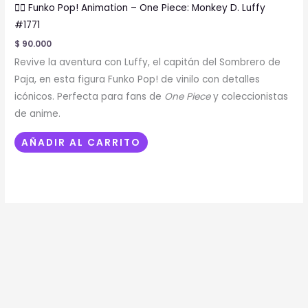
🏴‍☠️ Funko Pop! Animation – One Piece: Monkey D. Luffy
#1771
$
90.000
Revive la aventura con Luffy, el capitán del Sombrero de
Paja, en esta figura Funko Pop! de vinilo con detalles
icónicos. Perfecta para fans de
One Piece
y coleccionistas
de anime.
AÑADIR AL CARRITO