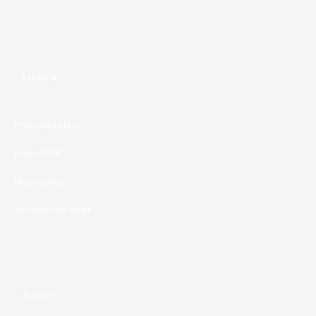
Explora
Productos LEGO
Funko POP
Hidrogeles
Accesorios geek
Ayuda