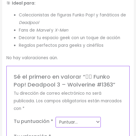
🎯
Ideal para:
Coleccionistas de figuras Funko Pop! y fanáticos de
Deadpool
Fans de
Marvel
y
X-Men
Decorar tu espacio geek con un toque de acción
Regalos perfectos para geeks y cinéfilos
No hay valoraciones aún.
Sé el primero en valorar “🦸‍♂️ Funko
Pop! Deadpool 3 – Wolverine #1363”
Tu dirección de correo electrónico no será
publicada.
Los campos obligatorios están marcados
con
*
Tu puntuación
*