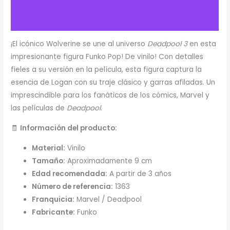
Descripción
Valoraciones (0)
¡El icónico Wolverine se une al universo
Deadpool 3
en esta
impresionante figura Funko Pop! De vinilo! Con detalles
fieles a su versión en la película, esta figura captura la
esencia de Logan con su traje clásico y garras afiladas. Un
imprescindible para los fanáticos de los cómics, Marvel y
las películas de
Deadpool
.
🧾
Información del producto:
Material:
Vinilo
Tamaño:
Aproximadamente 9 cm
Edad recomendada:
A partir de 3 años
Número de referencia:
1363
Franquicia:
Marvel / Deadpool
Fabricante:
Funko