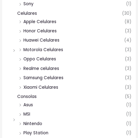
Sony
(1)
Celulares
(30)
Apple Celulares
(8)
Honor Celulares
(3)
Huawei Celulares
(4)
Motorola Celulares
(3)
Oppo Celulares
(3)
Realme celulares
(3)
Samsung Celulares
(3)
Xiaomi Celulares
(3)
Consolas
(5)
Asus
(1)
MSI
(1)
Nintendo
(1)
Play Station
(1)