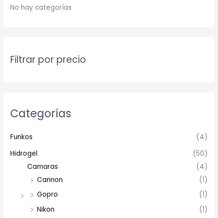
No hay categorías
Filtrar por precio
Categorías
Funkos
(4)
Hidrogel
(50)
Camaras
(4)
Cannon
(1)
Gopro
(1)
Nikon
(1)