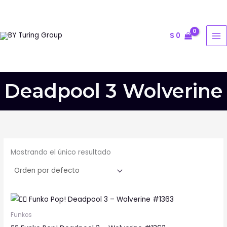
Ir
al
contenido
$
0
Deadpool 3 Wolverine
Mostrando el único resultado
Funkos