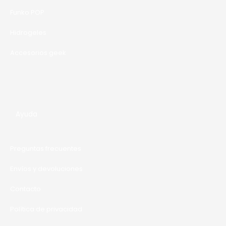
Funko POP
Hidrogeles
Accesorios geek
Ayuda
Preguntas frecuentes
Envíos y devoluciones
Contacto
Política de privacidad