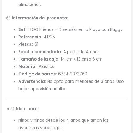
almacenar.
📦
Información del producto:
Set:
LEGO Friends – Diversión en la Playa con Buggy
Referencia:
41725
Piezas:
61
Edad recomendada:
A partir de 4 años
Tamaño de la caja:
14 cm x 13 cm x 6 cm
Material:
Plástico
Código de barras:
673419373760
Advertencia:
No apto para menores de 3 años. Uso
bajo supervisión adulta.
👧🏻
Ideal para:
Niños y niñas desde los 4 años que aman las
aventuras veraniegas.