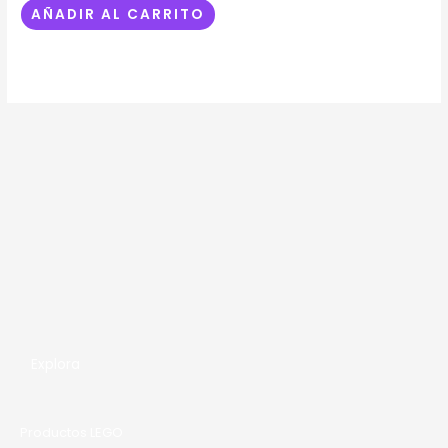
AÑADIR AL CARRITO
Explora
Productos LEGO