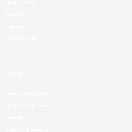
Productos LEGO
A
Funko POP
Hidrogeles
Accesorios geek
Ayuda
Preguntas frecuentes
Envíos y devoluciones
Contacto
Política de privacidad