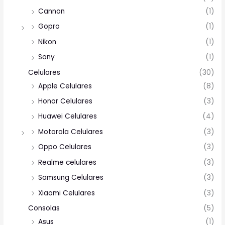
Cannon
(1)
Gopro
(1)
Nikon
(1)
Sony
(1)
Celulares
(30)
Apple Celulares
(8)
Honor Celulares
(3)
Huawei Celulares
(4)
Motorola Celulares
(3)
Oppo Celulares
(3)
Realme celulares
(3)
Samsung Celulares
(3)
Xiaomi Celulares
(3)
Consolas
(5)
Asus
(1)