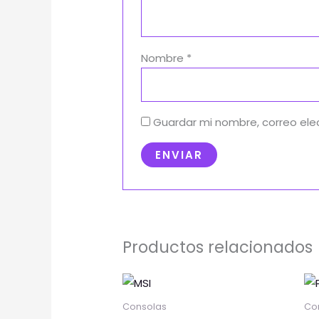
Nombre
*
Guardar mi nombre, correo ele
Productos relacionados
Este
prod
Consolas
Co