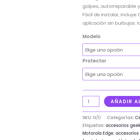
golpes, autorreparable 
Fácil de instalar, incluy
aplicación sin burbujas. 
Modelo
Protector
AÑADIR A
SKU:
N/D
Categorías:
Ce
Etiquetas:
accesorios gee
Motorola Edge
,
accesorios