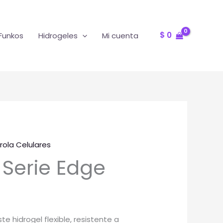
$
0
Funkos
Hidrogeles
Mi cuenta
rola Celulares
 Serie Edge
te hidrogel flexible, resistente a