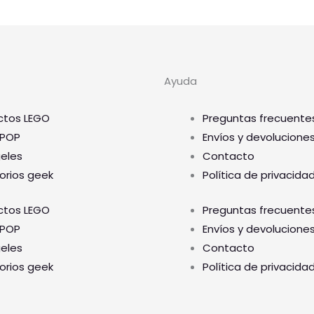
Ayuda
ctos LEGO
Preguntas frecuente
 POP
Envíos y devolucione
geles
Contacto
orios geek
Política de privacida
ctos LEGO
Preguntas frecuente
 POP
Envíos y devolucione
geles
Contacto
orios geek
Política de privacida