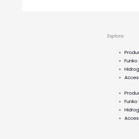
Explora
Produ
Funko
Hidro
Acces
Produ
Funko
Hidro
Acces