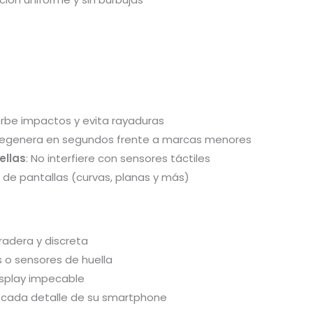
orbe impactos y evita rayaduras
 regenera en segundos frente a marcas menores
ellas
: No interfiere con sensores táctiles
o de pantallas (curvas, planas y más)
adera y discreta
 o sensores de huella
isplay impecable
n cada detalle de su smartphone