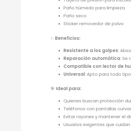
Paño húmedo para limpieza
Paño seco
Sticker removedor de polvo
✨
Beneficios:
Resistente a los golpes
: Abs
Reparación automática
: Se
Compatible con lector de hu
Universal
: Apto para todo tip
🎯
Ideal para:
Quienes buscan protección dur
Teléfonos con pantallas curvas
Evitar rayones y mantener el d
Usuarios exigentes que cuida