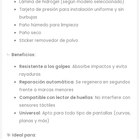
Lámina de hidrogel (según modelo seleccionado)
Tarjeta de presión para instalación uniforme y sin
burbujas
Paño húmedo para limpieza
Paño seco
Sticker removedor de polvo
✨
Beneficios:
Resistente a los golpes
: Absorbe impactos y evita
rayaduras
Reparación automática
: Se regenera en segundos
frente a marcas menores
Compatible con lector de huellas
: No interfiere con
sensores táctiles
Universal
: Apto para todo tipo de pantallas (curvas,
planas y más)
🎯
Ideal para: