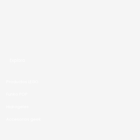
Explora
Productos LEGO
Funko POP
Hidrogeles
Accesorios geek