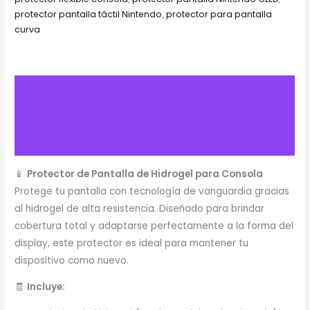
protector pantalla táctil Nintendo
,
protector para pantalla
curva
Descripción
Información adicional
Valoraciones (0)
📱
Protector de Pantalla de Hidrogel para Consola
Protege tu pantalla con tecnología de vanguardia gracias
al hidrogel de alta resistencia. Diseñado para brindar
cobertura total y adaptarse perfectamente a la forma del
display, este protector es ideal para mantener tu
dispositivo como nuevo.
🧾
Incluye: