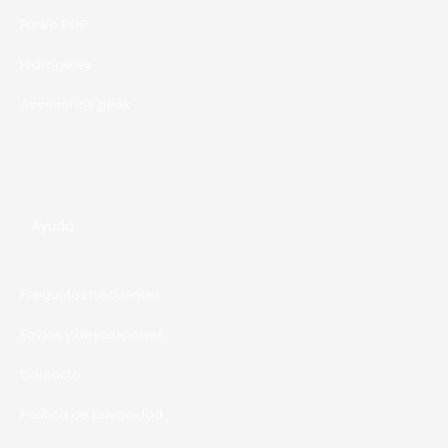
A
Funko POP
Hidrogeles
Accesorios geek
Ayuda
Preguntas frecuentes
Envíos y devoluciones
Contacto
Política de privacidad