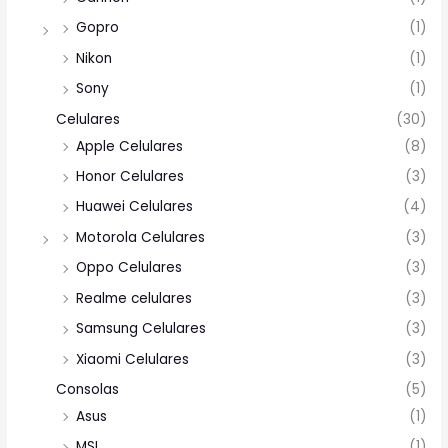
Gopro
(1)
Nikon
(1)
Sony
(1)
Celulares
(30)
Apple Celulares
(8)
Honor Celulares
(3)
Huawei Celulares
(4)
Motorola Celulares
(3)
Oppo Celulares
(3)
Realme celulares
(3)
Samsung Celulares
(3)
Xiaomi Celulares
(3)
Consolas
(5)
Asus
(1)
MSI
(1)