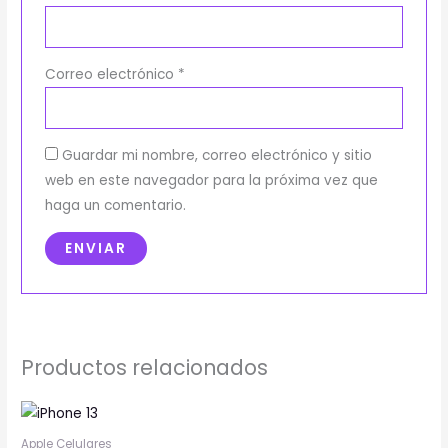
Correo electrónico
*
Guardar mi nombre, correo electrónico y sitio
web en este navegador para la próxima vez que
haga un comentario.
Productos relacionados
Este
producto
Apple Celulares