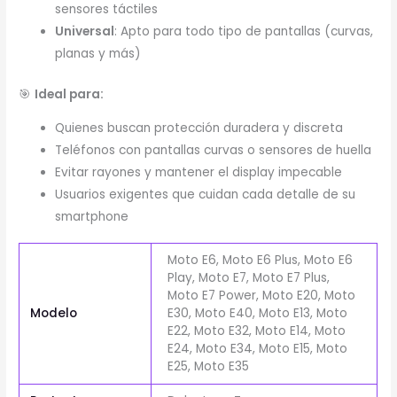
sensores táctiles
Universal
: Apto para todo tipo de pantallas (curvas,
planas y más)
🎯
Ideal para:
Quienes buscan protección duradera y discreta
Teléfonos con pantallas curvas o sensores de huella
Evitar rayones y mantener el display impecable
Usuarios exigentes que cuidan cada detalle de su
smartphone
Moto E6, Moto E6 Plus, Moto E6
Play, Moto E7, Moto E7 Plus,
Moto E7 Power, Moto E20, Moto
Modelo
E30, Moto E40, Moto E13, Moto
E22, Moto E32, Moto E14, Moto
E24, Moto E34, Moto E15, Moto
E25, Moto E35