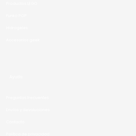
Productos LEGO
Funko POP
Hidrogeles
Accesorios geek
Ayuda
Preguntas frecuentes
Envíos y devoluciones
Contacto
Política de privacidad