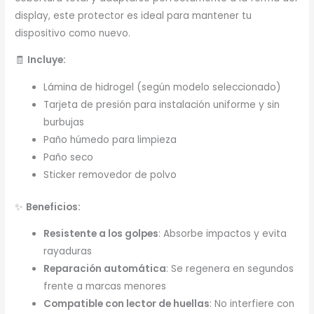
display, este protector es ideal para mantener tu
dispositivo como nuevo.
🧾
Incluye:
Lámina de hidrogel (según modelo seleccionado)
Tarjeta de presión para instalación uniforme y sin
burbujas
Paño húmedo para limpieza
Paño seco
Sticker removedor de polvo
✨
Beneficios:
Resistente a los golpes
: Absorbe impactos y evita
rayaduras
Reparación automática
: Se regenera en segundos
frente a marcas menores
Compatible con lector de huellas
: No interfiere con