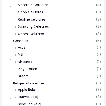
Motorola Celulares
(3)
Oppo Celulares
(3)
Realme celulares
(3)
Samsung Celulares
(3)
Xiaomi Celulares
(3)
Consolas
(5)
Asus
(1)
MSI
(1)
Nintendo
(1)
Play Station
(1)
Steam
(1)
Relojes inteligentes
(11)
Apple Reloj
(3)
Huawei Reloj
(3)
Samsung Reloj
(3)