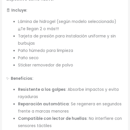
🧾
Incluye:
Lámina de hidrogel (según modelo seleccionado)
¡¡¡Te llegan 2 o más!!!
Tarjeta de presión para instalación uniforme y sin
burbujas
Paño húmedo para limpieza
Paño seco
Sticker removedor de polvo
✨
Beneficios:
Resistente a los golpes
: Absorbe impactos y evita
rayaduras
Reparación automática
: Se regenera en segundos
frente a marcas menores
Compatible con lector de huellas
: No interfiere con
sensores táctiles