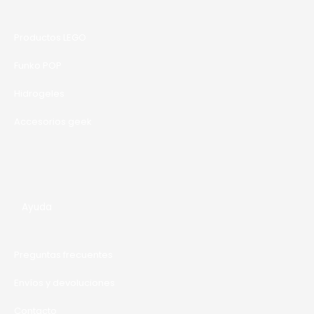
Productos LEGO
Funko POP
Hidrogeles
Accesorios geek
Ayuda
Preguntas frecuentes
Envíos y devoluciones
Contacto