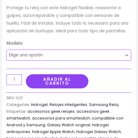
Protege tu reloj con este hidrogel flexible, resistente a
golpes, autorreparable y compatible con sensores de
huella. Fácil de instalar, incluye todo lo necesario para una
aplicación sin burbujas. Ideal para todo tipo de pantallas.
Modelo
AÑADIR AL
CARRITO
SKU:
N/D
Categorías:
Hidrogel
,
Relojes inteligentes
,
Samsung Reloj
Etiquetas:
accesorios geek relojes
,
accesorios geek
smartwatch
,
accesorios para smartwatch
,
compatible con
Android y Samsung
,
Galaxy Watch original
,
hidrogel
antirayones
,
hidrogel Apple Watch
,
hidrogel Galaxy Watch
,