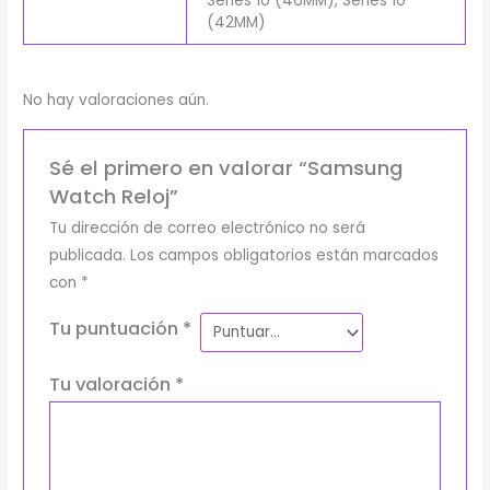
Series 10 (46MM), Series 10
(42MM)
No hay valoraciones aún.
Sé el primero en valorar “Samsung
Watch Reloj”
Tu dirección de correo electrónico no será
publicada.
Los campos obligatorios están marcados
con
*
Tu puntuación
*
Tu valoración
*