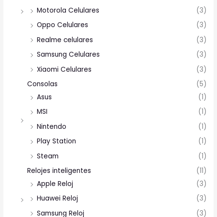
Motorola Celulares
(3)
Oppo Celulares
(3)
Realme celulares
(3)
Samsung Celulares
(3)
Xiaomi Celulares
(3)
Consolas
(5)
Asus
(1)
MSI
(1)
Nintendo
(1)
Play Station
(1)
Steam
(1)
Relojes inteligentes
(11)
Apple Reloj
(3)
Huawei Reloj
(3)
Samsung Reloj
(3)