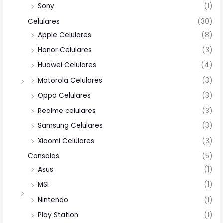
Sony
(1)
Celulares
(30)
Apple Celulares
(8)
Honor Celulares
(3)
Huawei Celulares
(4)
Motorola Celulares
(3)
Oppo Celulares
(3)
Realme celulares
(3)
Samsung Celulares
(3)
Xiaomi Celulares
(3)
Consolas
(5)
Asus
(1)
MSI
(1)
Nintendo
(1)
Play Station
(1)