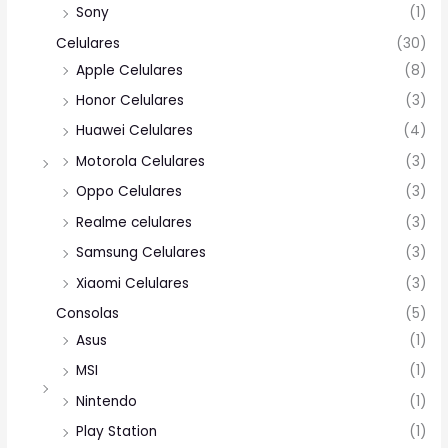
Sony
(1)
Celulares
(30)
Apple Celulares
(8)
Honor Celulares
(3)
Huawei Celulares
(4)
Motorola Celulares
(3)
Oppo Celulares
(3)
Realme celulares
(3)
Samsung Celulares
(3)
Xiaomi Celulares
(3)
Consolas
(5)
Asus
(1)
MSI
(1)
Nintendo
(1)
Play Station
(1)