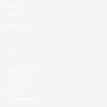
Funko POP
Hidrogeles
Accesorios geek
Ayuda
Preguntas frecuentes
Envíos y devoluciones
Contacto
Política de privacidad