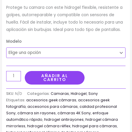
Protege tu camara con este hidrogel flexible, resistente a
golpes, autorreparable y compatible con sensores de
huella. Fácil de instalar, incluye todo lo necesario para una
aplicación sin burbujas. Ideal para todo tipo de pantallas.
Modelo
AÑADIR AL
CARRITO
SKU:
N/D
Categorías:
Camaras
,
Hidrogel
,
Sony
Etiquetas:
accesorios geek cámaras
,
accesorios geek
fotografía
,
accesorios para cámaras
,
calidad profesional
Sony
,
cámara sin rayones
,
cámaras 4K Sony
,
enfoque
automático rápido
,
hidrogel antirayones
,
hidrogel cámara
mirrorless
,
hidrogel cámara réflex
,
hidrogel para cámaras
,