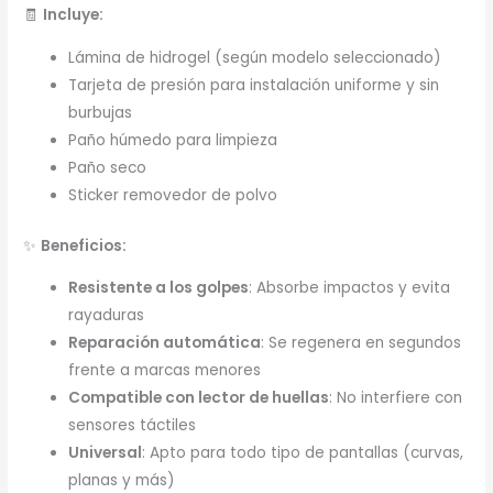
🧾
Incluye:
Lámina de hidrogel (según modelo seleccionado)
Tarjeta de presión para instalación uniforme y sin
burbujas
Paño húmedo para limpieza
Paño seco
Sticker removedor de polvo
✨
Beneficios:
Resistente a los golpes
: Absorbe impactos y evita
rayaduras
Reparación automática
: Se regenera en segundos
frente a marcas menores
Compatible con lector de huellas
: No interfiere con
sensores táctiles
Universal
: Apto para todo tipo de pantallas (curvas,
planas y más)