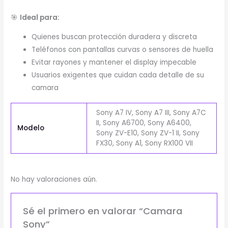
🎯
Ideal para:
Quienes buscan protección duradera y discreta
Teléfonos con pantallas curvas o sensores de huella
Evitar rayones y mantener el display impecable
Usuarios exigentes que cuidan cada detalle de su
camara
Sony A7 IV, Sony A7 III, Sony A7C
II, Sony A6700, Sony A6400,
Modelo
Sony ZV-E10, Sony ZV-1 II, Sony
FX30, Sony A1, Sony RX100 VII
No hay valoraciones aún.
Sé el primero en valorar “Camara
Sony”