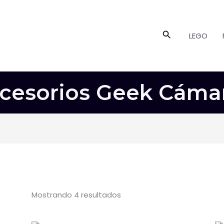
Buscar
LEGO
cesorios Geek Cáma
Mostrando 4 resultados