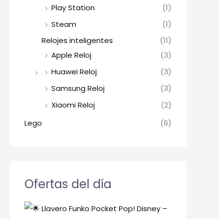
Play Station
(1)
Steam
(1)
Relojes inteligentes
(11)
Apple Reloj
(3)
Huawei Reloj
(3)
Samsung Reloj
(3)
Xiaomi Reloj
(2)
Lego
(6)
Ofertas del día