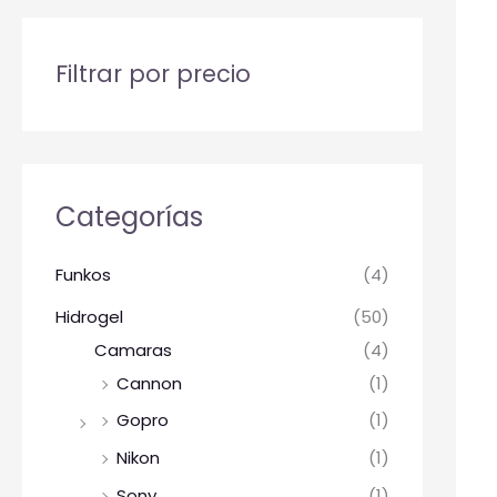
Filtrar por precio
Categorías
Funkos
(4)
Hidrogel
(50)
Camaras
(4)
Cannon
(1)
Gopro
(1)
Nikon
(1)
Sony
(1)