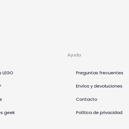
Ayuda
s LEGO
Preguntas frecuentes
P
Envíos y devoluciones
s
Contacto
os geek
Política de privacidad