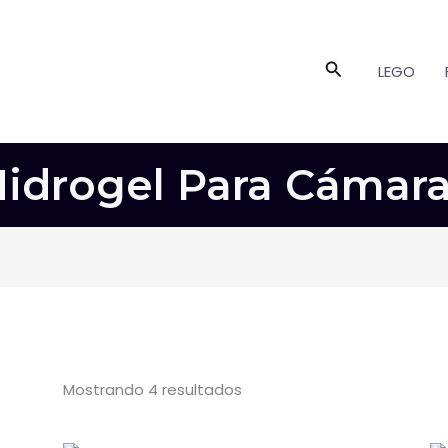
Buscar
LEGO
idrogel Para Cámar
Mostrando 4 resultados