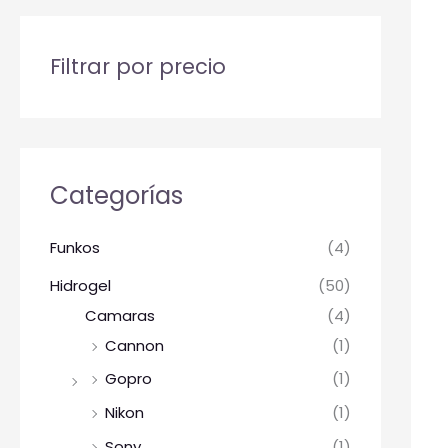
Filtrar por precio
Categorías
Funkos
(4)
Hidrogel
(50)
Camaras
(4)
Cannon
(1)
Gopro
(1)
Nikon
(1)
Sony
(1)