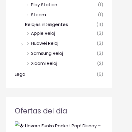
Play Station
(1)
Steam
(1)
Relojes inteligentes
(11)
Apple Reloj
(3)
Huawei Reloj
(3)
Samsung Reloj
(3)
Xiaomi Reloj
(2)
Lego
(6)
Ofertas del día