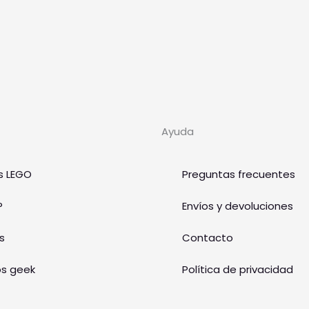
Ayuda
s LEGO
Preguntas frecuentes
P
Envíos y devoluciones
s
Contacto
os geek
Política de privacidad